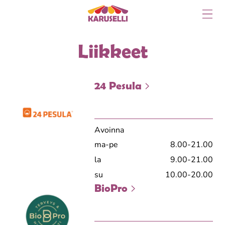
Siirry
sisältöön
Liikkeet
24 Pesula
Avoinna
ma-pe
8.00-21.00
la
9.00-21.00
su
10.00-20.00
BioPro