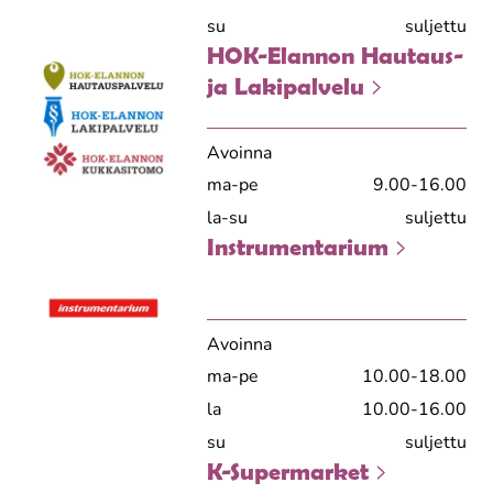
su
suljettu
HOK-Elannon Hautaus-
ja Lakipalvelu
Avoinna
ma-pe
9.00-16.00
la-su
suljettu
Instrumentarium
Avoinna
ma-pe
10.00-18.00
la
10.00-16.00
su
suljettu
K-Supermarket