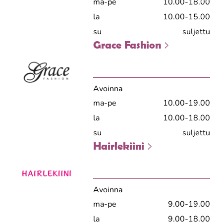
ma-pe
10.00-18.00
la
10.00-15.00
su
suljettu
Grace Fashion
Avoinna
ma-pe
10.00-19.00
la
10.00-18.00
su
suljettu
Hairlekiini
Avoinna
ma-pe
9.00-19.00
la
9.00-18.00