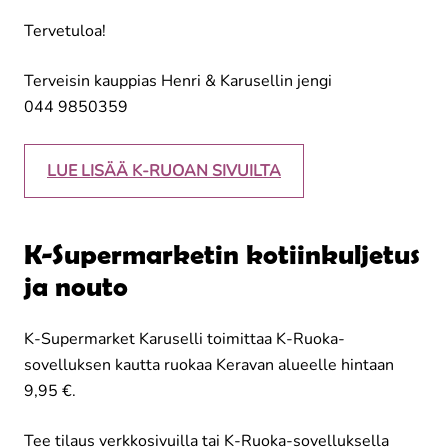
Tervetuloa!
Terveisin kauppias Henri & Karusellin jengi
044 9850359
LUE LISÄÄ K-RUOAN SIVUILTA
K-Supermarketin kotiinkuljetus
ja nouto
K-Supermarket Karuselli toimittaa K-Ruoka-
sovelluksen kautta ruokaa Keravan alueelle hintaan
9,95 €.
Tee tilaus verkkosivuilla tai K-Ruoka-sovelluksella