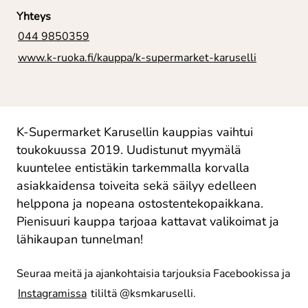
Yhteys
044 9850359
www.k-ruoka.fi/kauppa/k-supermarket-karuselli
K-Supermarket Karusellin kauppias vaihtui
toukokuussa 2019. Uudistunut myymälä
kuuntelee entistäkin tarkemmalla korvalla
asiakkaidensa toiveita sekä säilyy edelleen
helppona ja nopeana ostostentekopaikkana.
Pienisuuri kauppa tarjoaa kattavat valikoimat ja
lähikaupan tunnelman!
Seuraa meitä ja ajankohtaisia tarjouksia Facebookissa ja
Instagramissa
tililtä @ksmkaruselli.