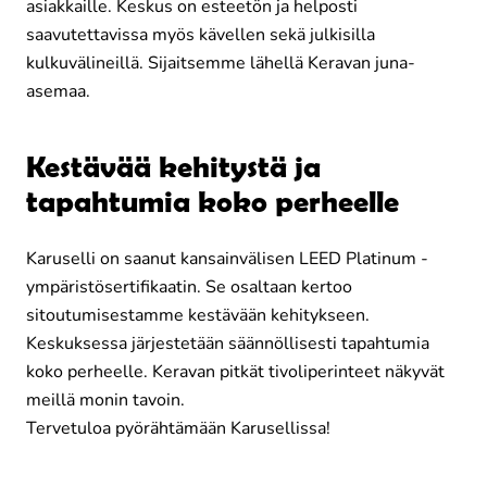
asiakkaille. Keskus on esteetön ja helposti
saavutettavissa myös kävellen sekä julkisilla
kulkuvälineillä. Sijaitsemme lähellä Keravan juna-
asemaa.
Kestävää kehitystä ja
tapahtumia koko perheelle
Karuselli on saanut kansainvälisen LEED Platinum -
ympäristösertifikaatin. Se osaltaan kertoo
sitoutumisestamme kestävään kehitykseen.
Keskuksessa järjestetään säännöllisesti tapahtumia
koko perheelle. Keravan pitkät tivoliperinteet näkyvät
meillä monin tavoin.
Tervetuloa pyörähtämään Karusellissa!