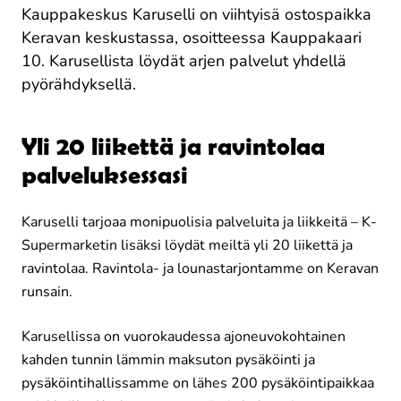
Kauppakeskus Karuselli on viihtyisä ostospaikka
Keravan keskustassa, osoitteessa Kauppakaari
10. Karusellista löydät arjen palvelut yhdellä
pyörähdyksellä.
Yli 20 liikettä ja ravintolaa
palveluksessasi
Karuselli tarjoaa monipuolisia palveluita ja liikkeitä – K-
Supermarketin lisäksi löydät meiltä yli 20 liikettä ja
ravintolaa. Ravintola- ja lounastarjontamme on Keravan
runsain.
Karusellissa on vuorokaudessa ajoneuvokohtainen
kahden tunnin lämmin maksuton pysäköinti ja
pysäköintihallissamme on lähes 200 pysäköintipaikkaa