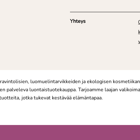
Yhteys
ravintolisien, luomuelintarvikkeiden ja ekologisen kosmetiikan
en palveleva luontaistuotekauppa. Tarjoamme laajan valikoim
uotteita, jotka tukevat kestävää elämäntapaa.