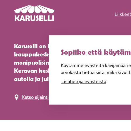
Liikkee
Karuselli on Keravan suosituin täyden pal
Sopiiko että käytäm
kauppakeskus. Löydät meiltä myös kaupu
monipuolisimman ravintolatarjonnan. Pa
Käytämme evästeitä kävijämääri
Keravan keskustassa ja meille pääset käte
arvokasta tietoa siitä, mikä sivui
autolla ja julkisilla.
Lisätietoja evästeistä
Katso sijainti kartalla