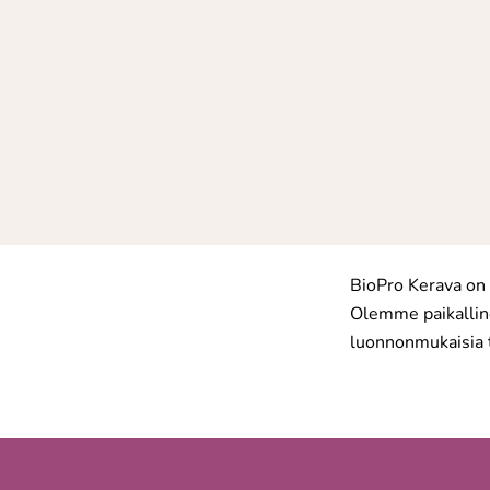
BioPro Kerava on 
Olemme paikallin
luonnonmukaisia t