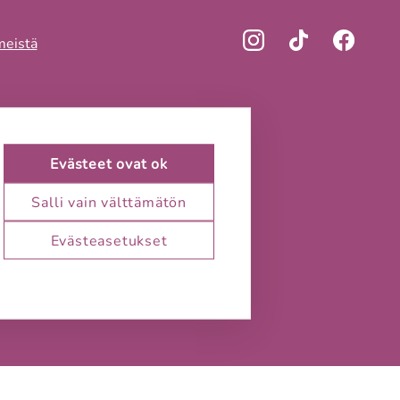
meistä
Evästeet ovat ok
Salli vain välttämätön
Evästeasetukset