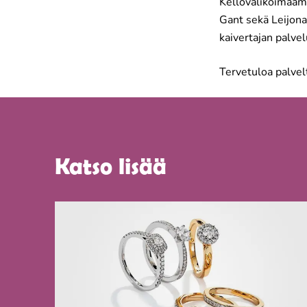
Kellovalikoimaamm
Gant sekä Leijona
kaivertajan palvel
Tervetuloa palvel
Katso lisää