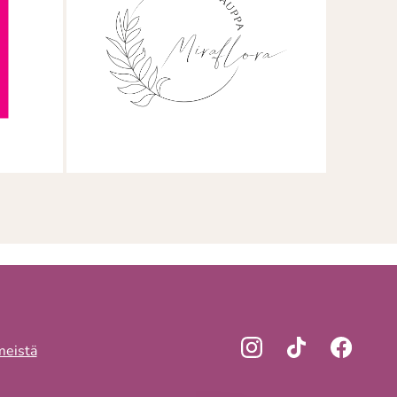
meistä