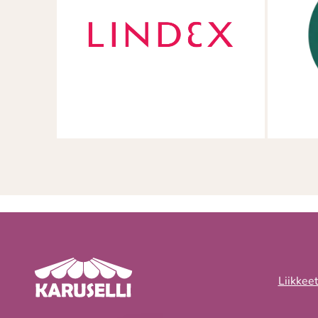
Liikkee