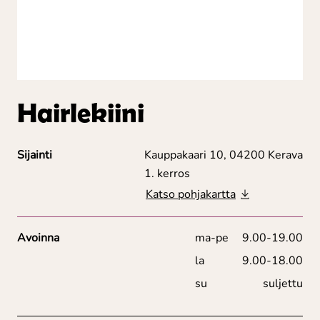
Hairlekiini
Sijainti
Kauppakaari 10, 04200 Kerava
1. kerros
Katso pohjakartta
Avoinna
ma-pe
9.00-19.00
la
9.00-18.00
su
suljettu