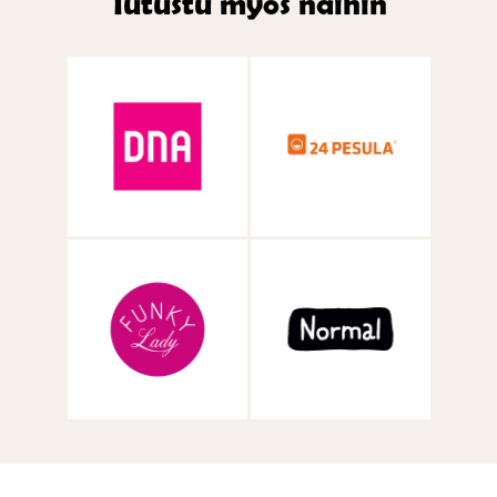
Tutustu myös näihin