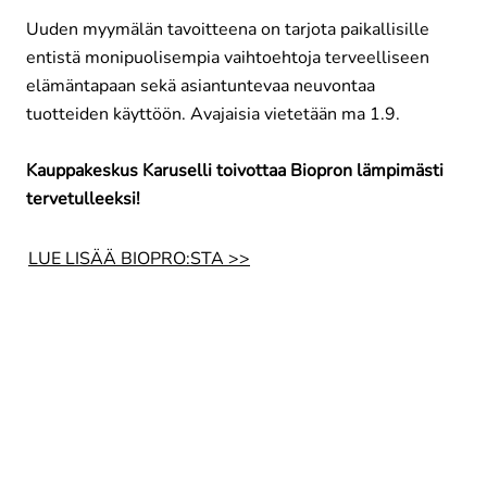
Uuden myymälän tavoitteena on tarjota paikallisille
entistä monipuolisempia vaihtoehtoja terveelliseen
elämäntapaan sekä asiantuntevaa neuvontaa
tuotteiden käyttöön. Avajaisia vietetään ma 1.9.
Kauppakeskus Karuselli toivottaa Biopron lämpimästi
tervetulleeksi!
LUE LISÄÄ BIOPRO:STA >>