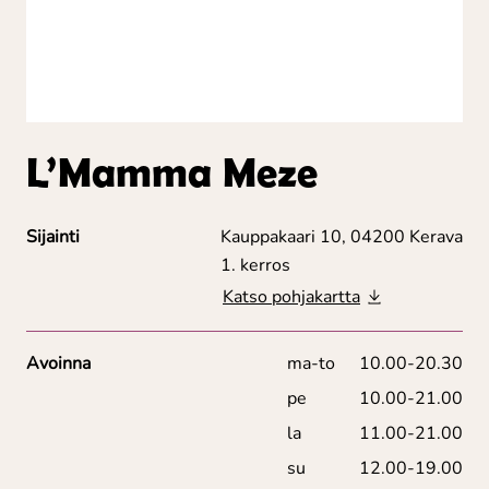
L’Mamma Meze
Sijainti
Kauppakaari 10, 04200 Kerava
1. kerros
Katso pohjakartta
Avoinna
ma-to
10.00-20.30
pe
10.00-21.00
la
11.00-21.00
su
12.00-19.00