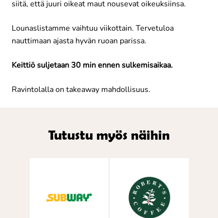
siitä, että juuri oikeat maut nousevat oikeuksiinsa.
Lounaslistamme vaihtuu viikottain. Tervetuloa
nauttimaan ajasta hyvän ruoan parissa.
Keittiö suljetaan 30 min ennen sulkemisaikaa.
Ravintolalla on takeaway mahdollisuus.
Tutustu myös näihin